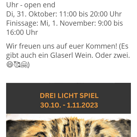
Uhr - open end
Drop us a line
Di, 31. Oktober: 11:00 bis 20:00 Uhr
info@yourdomain.com
Finissage: Mi, 1. November: 9:00 bis
16:00 Uhr
About us
Wir freuen uns auf euer Kommen! (Es
Lorem ipsum dolor sit amet, consectetuer
adipiscing elit.
gibt auch ein Glaserl Wein. Oder zwei.
😄🥰🤗)
Aenean commodo ligula eget dolor. Aenean
massa. Cum sociis natoque penatibus et
magnis dis parturient montes, nascetur
ridiculus mus. Donec quam felis, ultricies nec.